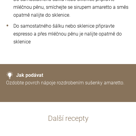
mléčnou pěnu, smíchejte se sirupem amaretto a směs
opatrně nalijte do sklenice.
Do samostatného šálku nebo sklenice připravte
espresso a přes mléčnou pěnu je nalijte opatrně do
sklenice
Jak podávat
Ozdobte povrch nápoje rozdrobením sušenky amaretto.
Další recepty