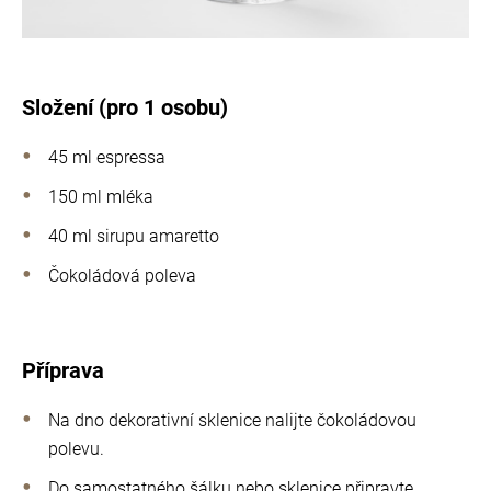
Složení (pro 1 osobu)
45 ml espressa
150 ml mléka
40 ml sirupu amaretto
Čokoládová poleva
Příprava
Na dno dekorativní sklenice nalijte čokoládovou
polevu.
Do samostatného šálku nebo sklenice připravte