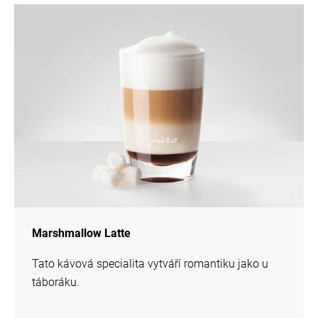
více
informací
Marshmallow Latte
Tato kávová specialita vytváří romantiku jako u
táboráku.