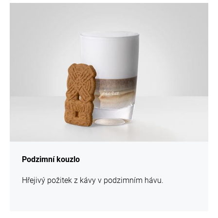
více
informací
Podzimní kouzlo
Hřejivý požitek z kávy v podzimním hávu.