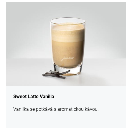
více
informací
Sweet Latte Vanilla
Vanilka se potkává s aromatickou kávou.