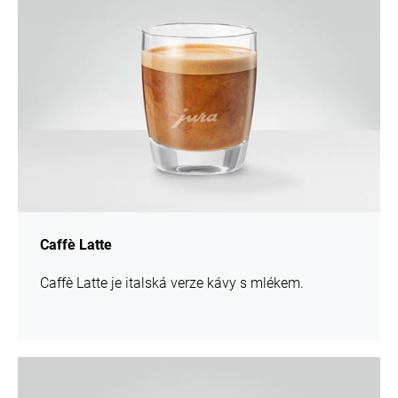
Caffè Latte
Caffè Latte je italská verze kávy s mlékem.
více
informací