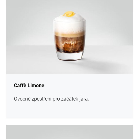
Caffè Limone
Ovocné zpestření pro začátek jara.
více
informací