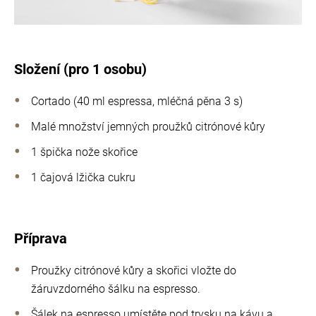
Složení (pro 1 osobu)
Cortado (40 ml espressa, mléčná pěna 3 s)
Malé množství jemných proužků citrónové kůry
1 špička nože skořice
1 čajová lžička cukru
Příprava
Proužky citrónové kůry a skořici vložte do
žáruvzdorného šálku na espresso.
Šálek na espresso umístěte pod trysku na kávu a