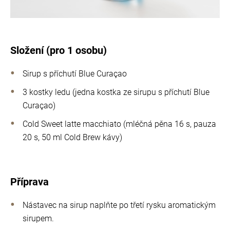
Složení (pro 1 osobu)
Sirup s příchutí Blue Curaçao
3 kostky ledu (jedna kostka ze sirupu s příchutí Blue
Curaçao)
Cold Sweet latte macchiato (mléčná pěna 16 s, pauza
20 s, 50 ml Cold Brew kávy)
Příprava
Nástavec na sirup naplňte po třetí rysku aromatickým
sirupem.