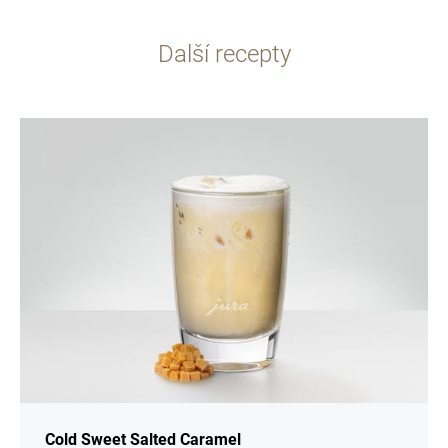
Další recepty
více
informací
Cold Sweet Salted Caramel