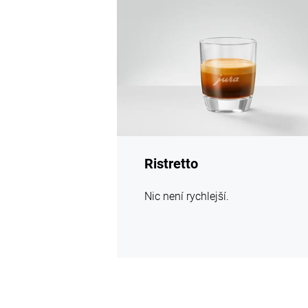
informací
Ristretto
Nic není rychlejší.