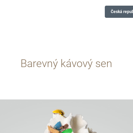
Česká repub
Barevný kávový sen