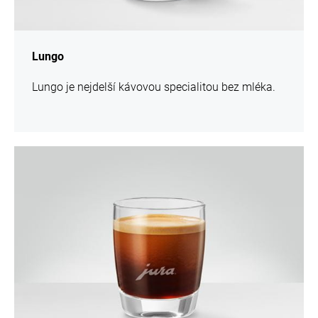
Lungo
Lungo je nejdelší kávovou specialitou bez mléka.
více
informací