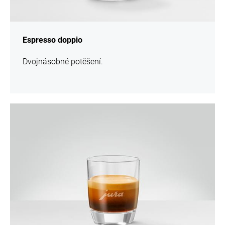
Espresso doppio
Dvojnásobné potěšení.
více
informací