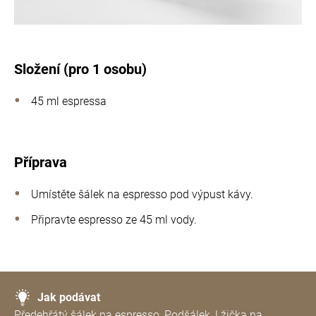
Složení (pro 1 osobu)
45 ml espressa
Příprava
Umístěte šálek na espresso pod výpust kávy.
Připravte espresso ze 45 ml vody.
Jak podávat
Předehřátý šálek na espresso, Podšálek, Lžička na