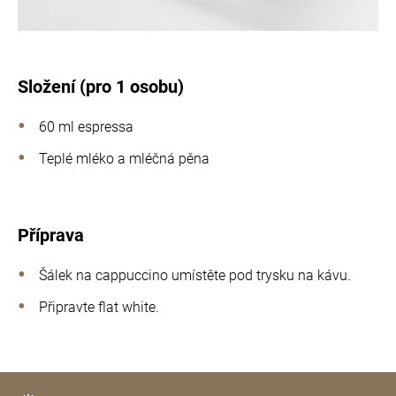
Složení (pro 1 osobu)
60 ml espressa
Teplé mléko a mléčná pěna
Příprava
Šálek na cappuccino umístěte pod trysku na kávu.
Připravte flat white.