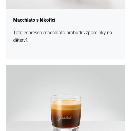
Macchiato s lékořicí
Toto espresso macchiato probudí vzpomínky na
dětství.
více
informací