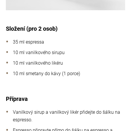
Složení (pro 2 osob)
35 ml espressa
10 ml vanilkového sirupu
10 ml vanilkového likéru
10 ml smetany do kávy (1 porce)
Příprava
Vanilkový sirup a vanilkový likér přidejte do šálku na
espresso.
Espresso připravte přímo do šálku na espresso a