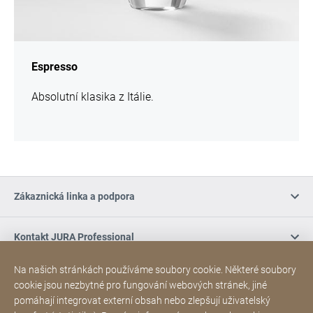
Espresso
Absolutní klasika z Itálie.
Zákaznická linka a podpora
Kontakt JURA Professional
Na našich stránkách používáme soubory cookie. Některé soubory
Nákup online / Podmínky
cookie jsou nezbytné pro fungování webových stránek, jiné
pomáhají integrovat externí obsah nebo zlepšují uživatelský