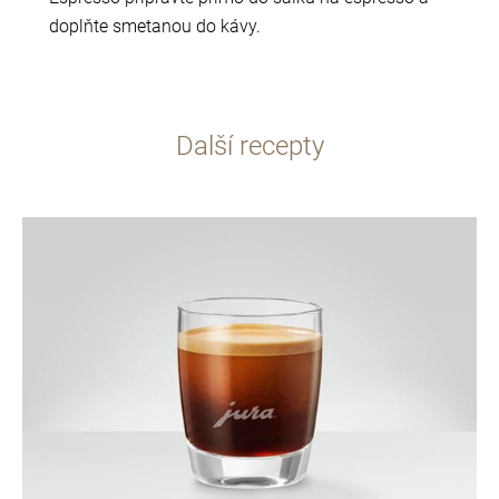
doplňte smetanou do kávy.
Další recepty
více
informací