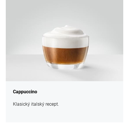
více
informací
Cappuccino
Klasický italský recept.