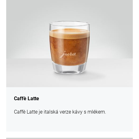
více
informací
Caffè Latte
Caffè Latte je italská verze kávy s mlékem.