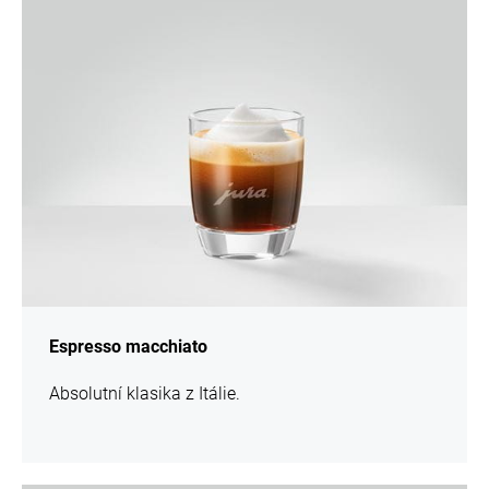
více
informací
Espresso macchiato
Absolutní klasika z Itálie.