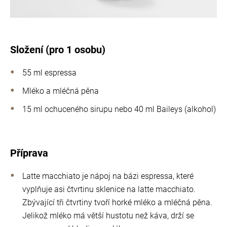
Složení (pro 1 osobu)
55 ml espressa
Mléko a mléčná pěna
15 ml ochuceného sirupu nebo 40 ml Baileys (alkohol)
Příprava
Latte macchiato je nápoj na bázi espressa, které
vyplňuje asi čtvrtinu sklenice na latte macchiato.
Zbývající tři čtvrtiny tvoří horké mléko a mléčná pěna.
Jelikož mléko má větší hustotu než káva, drží se