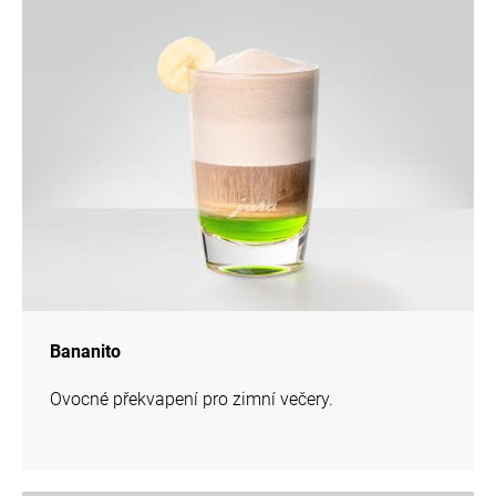
více
informací
Bananito
Ovocné překvapení pro zimní večery.