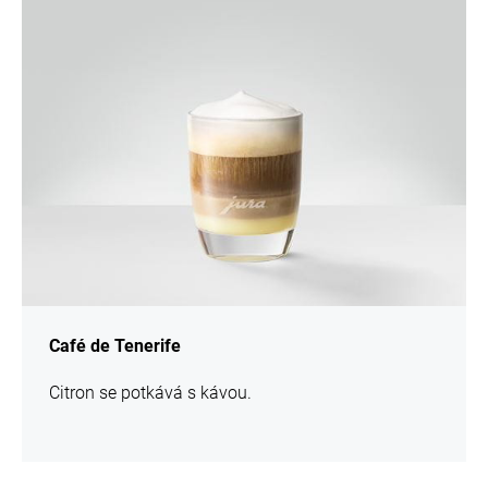
více
informací
Café de Tenerife
Citron se potkává s kávou.