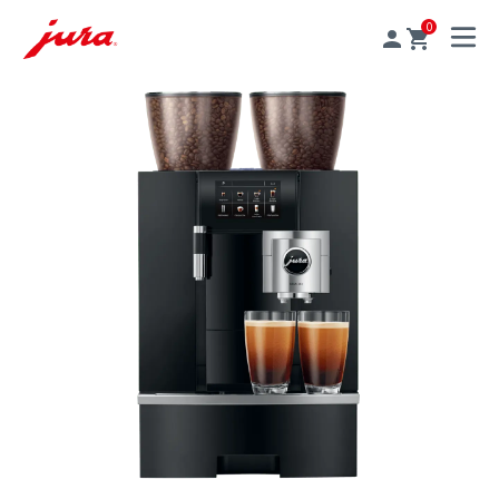
0
MENU