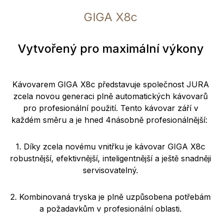
GIGA X8c
Vytvořený pro maximální výkony
Kávovarem GIGA X8c představuje společnost JURA
zcela novou generaci plně automatických kávovarů
pro profesionální použití. Tento kávovar září v
každém směru a je hned 4násobně profesionálnější:
1. Díky zcela novému vnitřku je kávovar GIGA X8c
robustnější, efektivnější, inteligentnější a ještě snadněji
servisovatelný.
2. Kombinovaná tryska je plně uzpůsobena potřebám
a požadavkům v profesionální oblasti.