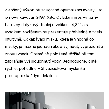
Zlepšený výkon při současné optimalizaci kvality – to
je nový kávovar GIGA X8c. Ovládání přes výrazný
barevný dotykový displej o velikosti 4,3"" a s
vysokým rozlišením se prezentuje přehledně a zcela
intuitivně. Odkapávací misku, která je vhodná do
myčky, je možné jednou rukou vyjmout, vyprázdnit a
znovu vsadit. Optimálně položené těžiště při tom
zabraňuje vyšplouchnutí vody. Jednoduché, čisté,
rychlé, pohodlné – 5hvězdičková myšlenka
prostupuje každým detailem.