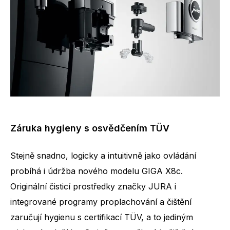
Záruka hygieny s osvědčením TÜV
Stejně snadno, logicky a intuitivně jako ovládání
probíhá i údržba nového modelu GIGA X8c.
Originální čisticí prostředky značky JURA i
integrované programy proplachování a čištění
zaručují hygienu s certifikací TÜV, a to jediným