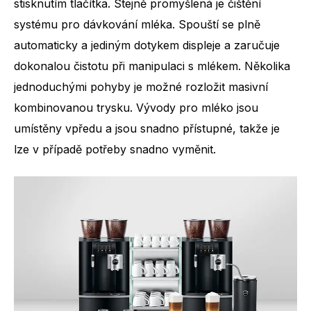
stisknutím tlačítka. Stejně promyšlená je čištění
systému pro dávkování mléka. Spouští se plně
automaticky a jediným dotykem displeje a zaručuje
dokonalou čistotu při manipulaci s mlékem. Několika
jednoduchými pohyby je možné rozložit masivní
kombinovanou trysku. Vývody pro mléko jsou
umístěny vpředu a jsou snadno přístupné, takže je
lze v případě potřeby snadno vyměnit.