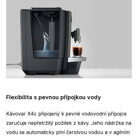
Flexibilita s pevnou přípojkou vody
Kávovar X4c připojený k pevné vodovodní přípojce
zaručuje nepřetržitý požitek z kávy. Jeho nádržka na
vodu se automaticky plní čerstvou vodou a v agilním