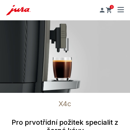
0
MENU
X4c
Pro prvotřídní požitek specialit z