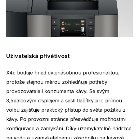
Uživatelská přívětivost
X4c boduje hned dvojnásobnou profesionalitou,
protože stejnou měrou zohledňuje potřeby
provozovatele i konzumenta kávy. Se svým
3,5palcovým displejem a šesti tlačítky pro přímou
volbu zajišťuje praktický přístup do světa požitku z
kávy. Po provozní stránce přesvědčuje možnostmi
konfigurace a zamykání. Díky uzamykatelné nádržce
na vodu a uzamykatelnému zásobníku na kávová