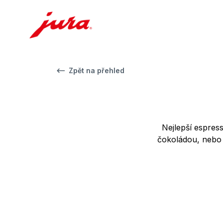
Zpět na přehled
Nejlepší espre
čokoládou, nebo 