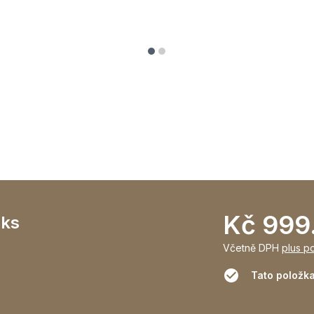
Kč 999
 ks
Včetně DPH
plus p
Tato položka