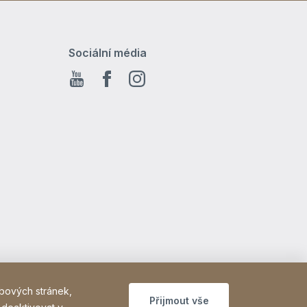
Sociální média
Youtube
Facebook
Instagram
bových stránek,
Přijmout vše