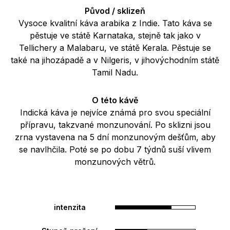
Původ / sklizeň
Vysoce kvalitní káva arabika z Indie. Tato káva se
pěstuje ve státě Karnataka, stejně tak jako v
Tellichery a Malabaru, ve státě Kerala. Pěstuje se
také na jihozápadě a v Nilgeris, v jihovýchodním státě
Tamil Nadu.
O této kávě
Indická káva je nejvíce známá pro svou speciální
přípravu, takzvané monzunování. Po sklizni jsou
zrna vystavena na 5 dní monzunovým dešťům, aby
se navlhčila. Poté se po dobu 7 týdnů suší vlivem
monzunových větrů.
intenzita