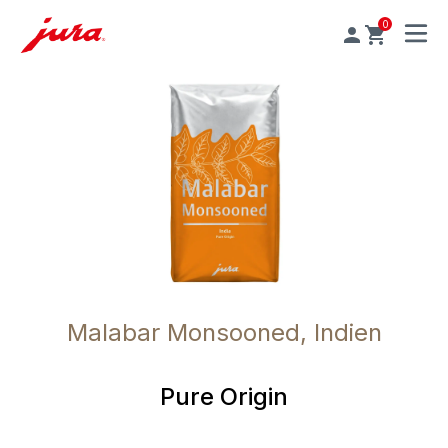
0
MENU
Malabar Monsooned, Indien
Pure Origin