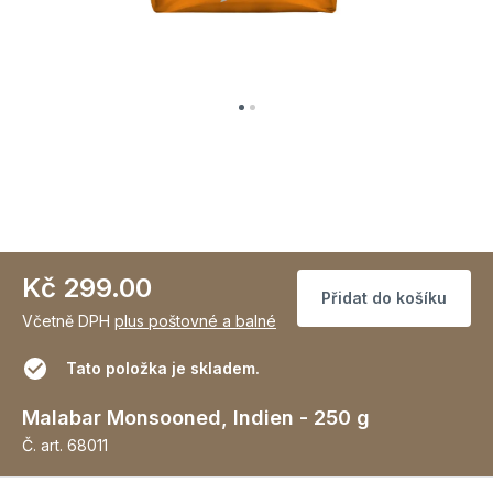
Kč 299.00
Přidat do košíku
Včetně DPH
plus poštovné a balné
Tato položka je skladem.
Malabar Monsooned, Indien - 250 g
Č. art.
68011