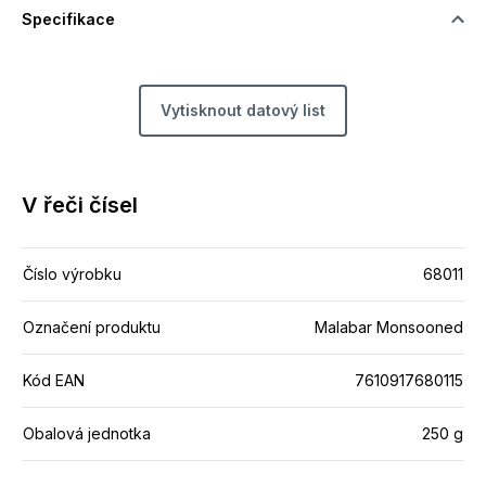
Specifikace
Vytisknout datový list
V řeči čísel
Číslo výrobku
68011
Označení produktu
Malabar Monsooned
Kód EAN
7610917680115
Obalová jednotka
250 g