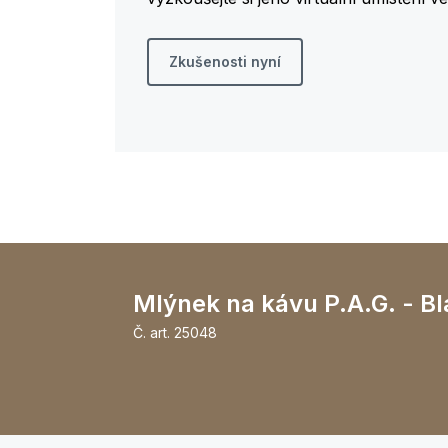
Zkušenosti nyní
Mlýnek na kávu P.A.G. - Bl
Č. art.
25048