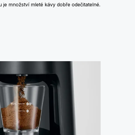
je množství mleté kávy dobře odečitatelné.