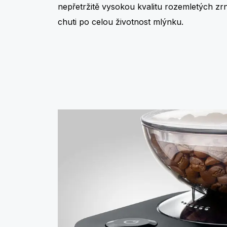
nepřetržitě vysokou kvalitu rozemletých zrn 
chuti po celou životnost mlýnku.