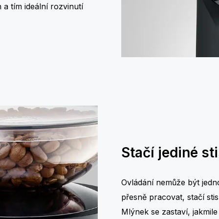
a tím ideální rozvinutí
Stačí jediné st
Ovládání nemůže být jedn
přesně pracovat, stačí st
Mlýnek se zastaví, jakmile 