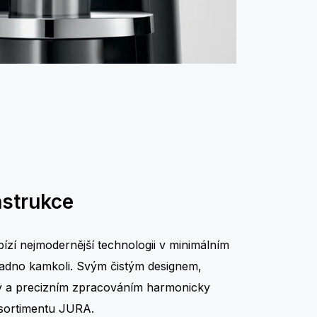
strukce
ízí nejmodernější technologii v minimálním
 snadno kamkoli. Svým čistým designem,
ály a precizním zpracováním harmonicky
sortimentu JURA.