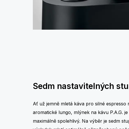
Sedm nastavitelných stu
Ať už jemně mletá káva pro silné espresso 
aromatické lungo, mlýnek na kávu P.A.G. j
maximálně spolehlivý. Na výběr je sedm stupň