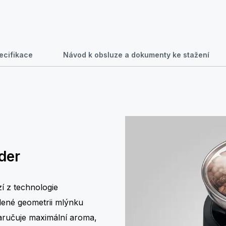
ecifikace
Návod k obsluze a dokumenty ke stažení
der
í z technologie
lené geometrii mlýnku
zaručuje maximální aroma,