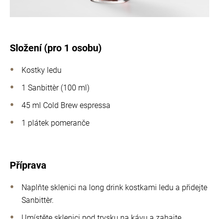
Složení (pro 1 osobu)
Kostky ledu
1 Sanbittèr (100 ml)
45 ml Cold Brew espressa
1 plátek pomeranče
Příprava
Naplňte sklenici na long drink kostkami ledu a přidejte
Sanbittèr.
Umístěte sklenici pod trysku na kávu a zahajte