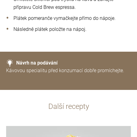
přípravu Cold Brew espressa.
Plátek pomeranče vymačkejte přímo do nápoje.
Následně plátek položte na nápoj.
Návrh na podávání
Kávovou specialitu před konzumací dobře promíchejte.
Další recepty
více