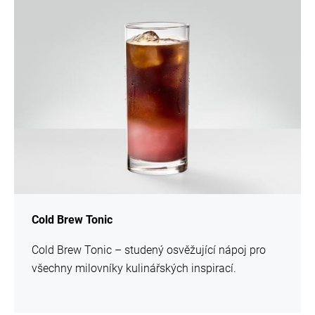
více
informací
Cold Brew Tonic
Cold Brew Tonic – studený osvěžující nápoj pro
všechny milovníky kulinářských inspirací.