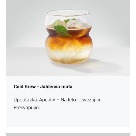
informací
Cold Brew - Jablečná máta
Upoutávka: Aperitiv – Na léto. Osvěžující.
Překvapující.