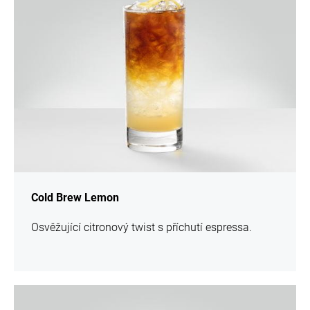
informací
Cold Brew Lemon
Osvěžující citronový twist s příchutí espressa.
více