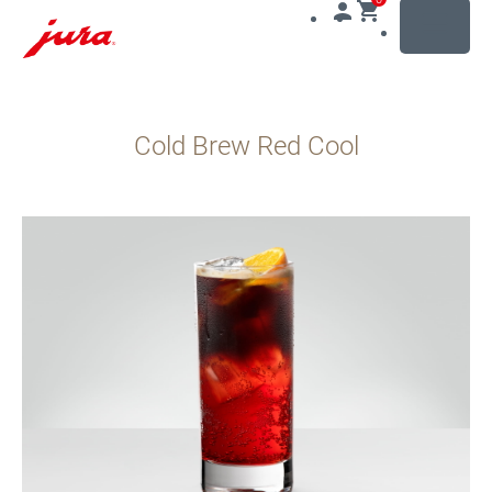
MENU
Přeskočit
na
Cold Brew Red Cool
obsah
Přeskočit
na
vyhledávání