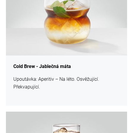
Cold Brew - Jablečná máta
Upoutávka: Aperitiv – Na léto. Osvěžující.
Překvapující.
více
informací