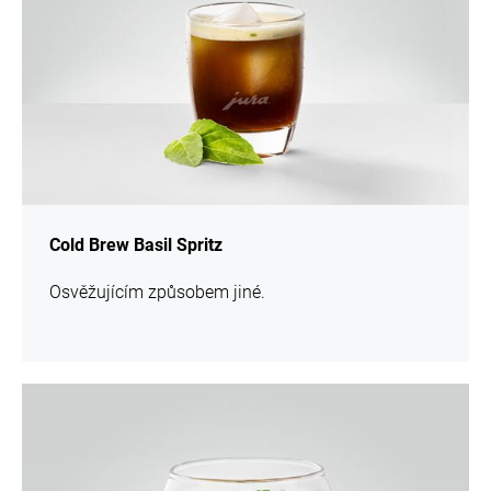
Cold Brew Basil Spritz
Osvěžujícím způsobem jiné.
více
informací