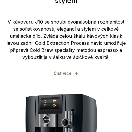
stylem
V kávovaru J10 se snoubí dvojnásobná rozmanitost
se sofistikovaností, elegancí a stylem v celkové
umělecké dílo. Zvládá celou škálu kávových klasik
levou zadní. Cold Extraction Process navíc umožňuje
připravit Cold Brew speciality metodou espresso a
vykouzlit je v šálku ve špičkové kvalitě.
+
Číst více