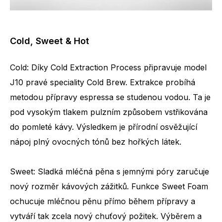
Cold, Sweet & Hot
Cold: Díky Cold Extraction Process připravuje model
J10 pravé speciality Cold Brew. Extrakce probíhá
metodou přípravy espressa se studenou vodou. Ta je
pod vysokým tlakem pulzním způsobem vstřikována
do pomleté kávy. Výsledkem je přírodní osvěžující
nápoj plný ovocných tónů bez hořkých látek.
Sweet: Sladká mléčná pěna s jemnými póry zaručuje
nový rozměr kávových zážitků. Funkce Sweet Foam
ochucuje mléčnou pěnu přímo během přípravy a
vytváří tak zcela nový chuťový požitek. Výběrem a