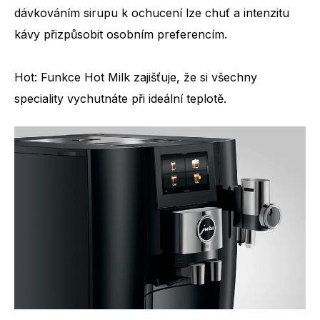
dávkováním sirupu k ochucení lze chuť a intenzitu
kávy přizpůsobit osobním preferencím.
Počet specialit
42
Hot: Funkce Hot Milk zajišťuje, že si všechny
speciality vychutnáte při ideální teplotě.