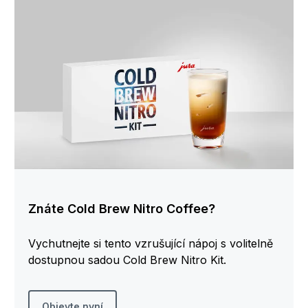
Znáte Cold Brew Nitro Coffee?
Vychutnejte si tento vzrušující nápoj s volitelně
dostupnou sadou Cold Brew Nitro Kit.
Objevte nyní