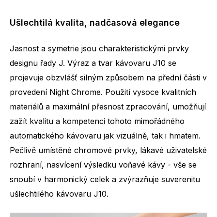
Ušlechtilá kvalita, nadčasová elegance
Jasnost a symetrie jsou charakteristickými prvky
designu řady J. Výraz a tvar kávovaru J10 se
projevuje obzvlášť silným způsobem na přední části v
provedení Night Chrome. Použití vysoce kvalitních
materiálů a maximální přesnost zpracování, umožňují
zažít kvalitu a kompetenci tohoto mimořádného
automatického kávovaru jak vizuálně, tak i hmatem.
Pečlivě umístěné chromové prvky, lákavé uživatelské
rozhraní, nasvícení výsledku voňavé kávy - vše se
snoubí v harmonický celek a zvýrazňuje suverenitu
ušlechtilého kávovaru J10.