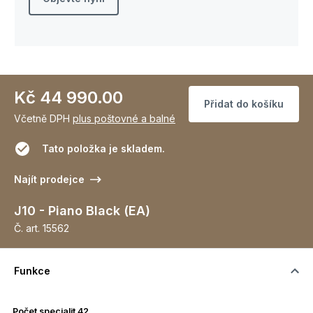
Kč 44 990.00
Přidat do košíku
Včetně DPH
plus poštovné a balné
Tato položka je skladem.
Najít prodejce
J10 - Piano Black (EA)
Č. art.
15562
Funkce